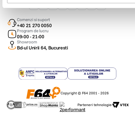
Comenzi si suport
+40 21 270 0050
Program de lucru
09:00 - 21:00
Showroom
Bd-ul Unirii 64, Bucuresti
Copyright © F64 2001 - 2026
Parteneri tehnologie: