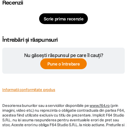
Recenzii
Scrie prima recenzie
Întrebări și răspunsuri
Nu găsești răspunsul pe care îl cauți?
Pune o întrebare
Informatii conformitate produs
Descrierea bunurilor sau a serviciilor disponibile pe
www.f64.ro
(prin
imagini, video etc.) nu reprezinta o obligatie contractuala din partea F64,
acestea fiind utilizate exclusiv cu titlu de prezentare. Implicit F64 Studio
S.R.L. nu isi asuma raspunderea pentru eventualele erori de pret sau
stoc. Aceste erori nu obliga F64 Studio S.R.L. la nicio actiune. Preturile si