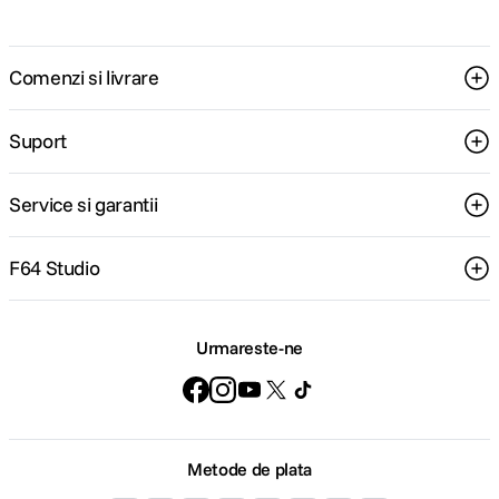
Comenzi si livrare
Suport
Service si garantii
F64 Studio
Urmareste-ne
Metode de plata