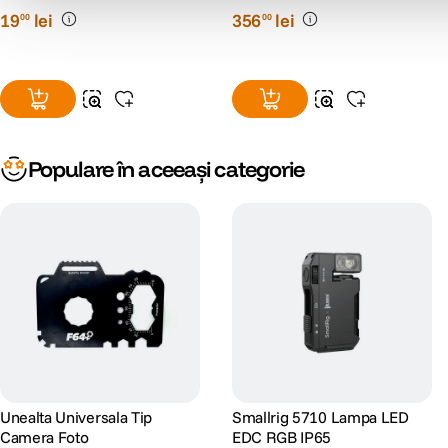
19
lei
356
lei
00
00
Populare în aceeași categorie
Unealta Universala Tip
Smallrig 5710 Lampa LED
Camera Foto
EDC RGB IP65