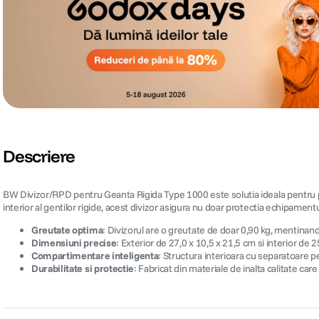
Descriere
BW Divizor/RPD pentru Geanta Rigida Type 1000 este solutia ideala pentru pr
interior al gentilor rigide, acest divizor asigura nu doar protectia echipamentul
Greutate optima
: Divizorul are o greutate de doar 0,90 kg, mentinan
Dimensiuni precise
: Exterior de 27,0 x 10,5 x 21,5 cm si interior de 
Compartimentare inteligenta
: Structura interioara cu separatoare p
Durabilitate si protectie
: Fabricat din materiale de inalta calitate car