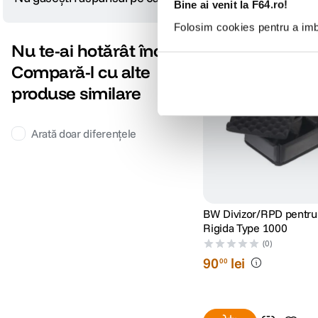
Bine ai venit la F64.ro!
Folosim cookies pentru a imbu
Nu te-ai hotărât încă?
Compară-l cu alte
produse similare
Arată doar diferențele
BW Divizor/RPD pentru
Rigida Type 1000
(0)
90
lei
00