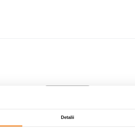
Scrie prima recenzie
Detalii