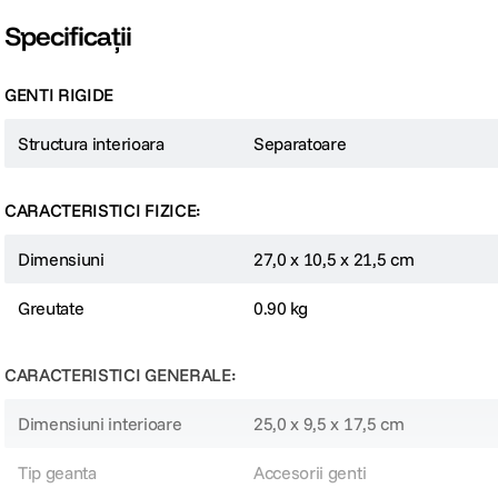
Specificații
GENTI RIGIDE
Structura interioara
Separatoare
CARACTERISTICI FIZICE:
Dimensiuni
27,0 x 10,5 x 21,5 cm
Greutate
0.90 kg
CARACTERISTICI GENERALE:
Dimensiuni interioare
25,0 x 9,5 x 17,5 cm
Tip geanta
Accesorii genti