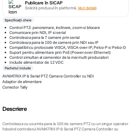
Publicare în SICAP
Solicită produsul în platformă.
Vezi detalii
Specificații cheie
Control PTZ: panoramare, inclinare, zoom si blocare
Comunicare prin NDI, IP si serial
Controleaza pana la 7 camere prin serial
Controleaza pana la 100 de camere prin NDI sau IP
Compatibil cu protocoale VISCA, VISCA-over-IP, Pelco-P si Pelco-D
Suport pentru alimentare prin PoE (Power-over-Ethernet)
Control simultan al camerelor de la mai multi producatori
Include alimentator de 12 VDC
Pachetul include
AVMATRIX IP & Serial PTZ Camera Controller cu NDI
Adaptor de alimentare
Conector Tally
Descriere
Controleaza cu usurinta pana la 100 de camere PTZ cu un singur operator
folosind controlerul AVMATRIX IP & Serial PTZ Camera Controller cu