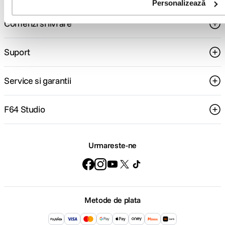
Personalizează
Comenzi si livrare
Suport
Service si garantii
F64 Studio
Urmareste-ne
Metode de plata