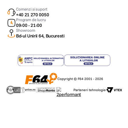
Comenzi si suport
+40 21 270 0050
Program de lucru
09:00 - 21:00
Showroom
Bd-ul Unirii 64, Bucuresti
Copyright © F64 2001 - 2026
Parteneri tehnologie: