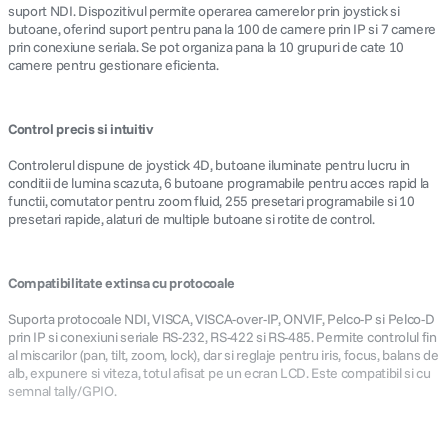
suport NDI. Dispozitivul permite operarea camerelor prin joystick si
butoane, oferind suport pentru pana la 100 de camere prin IP si 7 camere
prin conexiune seriala. Se pot organiza pana la 10 grupuri de cate 10
camere pentru gestionare eficienta.
Control precis si intuitiv
Controlerul dispune de joystick 4D, butoane iluminate pentru lucru in
conditii de lumina scazuta, 6 butoane programabile pentru acces rapid la
functii, comutator pentru zoom fluid, 255 presetari programabile si 10
presetari rapide, alaturi de multiple butoane si rotite de control.
Compatibilitate extinsa cu protocoale
Suporta protocoale NDI, VISCA, VISCA-over-IP, ONVIF, Pelco-P si Pelco-D
prin IP si conexiuni seriale RS-232, RS-422 si RS-485. Permite controlul fin
al miscarilor (pan, tilt, zoom, lock), dar si reglaje pentru iris, focus, balans de
alb, expunere si viteza, totul afisat pe un ecran LCD. Este compatibil si cu
semnal tally/GPIO.