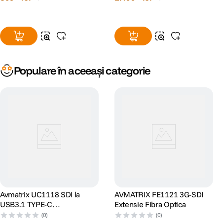
Populare în aceeași categorie
Avmatrix UC1118 SDI la
AVMATRIX FE1121 3G-SDI
USB3.1 TYPE-C
Extensie Fibra Optica
Uncompressed Video
(0)
(0)