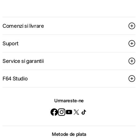
Comenzi si livrare
Suport
Service si garantii
F64 Studio
Urmareste-ne
Metode de plata