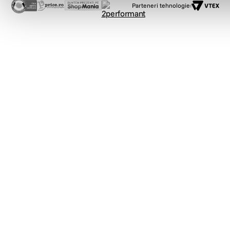
Parteneri tehnologie: