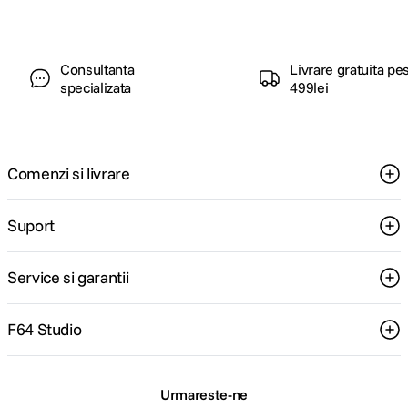
Consultanta
Livrare gratuita pe
specializata
499lei
Comenzi si livrare
Suport
Service si garantii
F64 Studio
Urmareste-ne