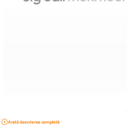
Si
Arată descrierea completă