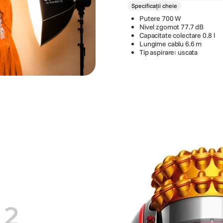
Specificații cheie
Putere 700 W
Nivel zgomot 77.7 dB
Capacitate colectare 0.8 l
Lungime cablu 6.6 m
Tip aspirare: uscata