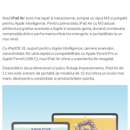
Noul
iPad Air
este mai rapid si mai puternic, echipat cu cipul M3 si pregatit
pentru Apple Intelligence. Pentru prima data, iPad Air cu M3 aduce
arhitectura grafica avansata a Apple in aceasta gama, ducand combinatia
remarcabila dintre performanta eficienta energetic si portabilitate la un
nou nivel.
Cu iPadOS 18, suport pentru Apple Intelligence, camere avansate,
conectivitate 5G ultra-rapida si compatibilitate cu Apple Pencil Pro si
Apple Pencil (USB-C), noul iPad Air ofera o experienta de neegalat.
Disponibil in doua dimensiuni si patru finisaje impresionante, iPad Air de
11 inci este extrem de portabil, iar modelul de 13 inci ofera un ecran mai
mare, ideal pentru creativitate si productivitate sporita.