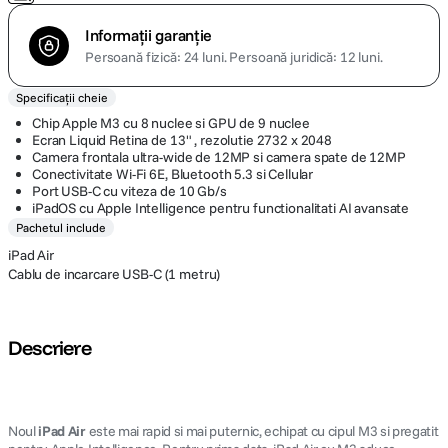
Informații garanție
Persoană fizică: 24 luni.
Persoană juridică: 12 luni.
Specificații cheie
Chip Apple M3 cu 8 nuclee si GPU de 9 nuclee
Ecran Liquid Retina de 13" , rezolutie 2732 x 2048
Camera frontala ultra-wide de 12MP si camera spate de 12MP
Conectivitate Wi-Fi 6E, Bluetooth 5.3 si Cellular
Port USB-C cu viteza de 10 Gb/s
iPadOS cu Apple Intelligence pentru functionalitati AI avansate
Pachetul include
iPad Air
Cablu de incarcare USB-C (1 metru)
Descriere
Noul
iPad Air
este mai rapid si mai puternic, echipat cu cipul M3 si pregatit