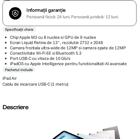
Informații garanție
Persoană fizică: 24 luni.
Persoană juridică: 12 luni.
Specificații cheie
Chip Apple M3 cu 8 nuclee si GPU de 9 nuclee
Ecran Liquid Retina de 13" , rezolutie 2732 x 2048
Camera frontala ultra-wide de 12MP si camera spate de 12MP
Conectivitate Wi-Fi 6E si Bluetooth 5.3
Port USB-C cu viteza de 10 Gb/s
iPadOS cu Apple Intelligence pentru functionalitati AI avansate
Pachetul include
iPad Air
Cablu de incarcare USB-C (1 metru)
Descriere