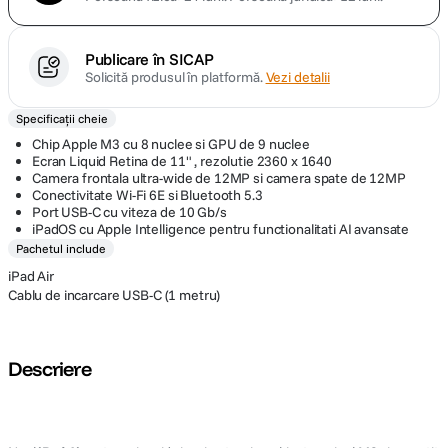
Publicare în SICAP
Solicită produsul în platformă.
Vezi detalii
Specificații cheie
Chip Apple M3 cu 8 nuclee si GPU de 9 nuclee
Ecran Liquid Retina de 11" , rezolutie 2360 x 1640
Camera frontala ultra-wide de 12MP si camera spate de 12MP
Conectivitate Wi-Fi 6E si Bluetooth 5.3
Port USB-C cu viteza de 10 Gb/s
iPadOS cu Apple Intelligence pentru functionalitati AI avansate
Pachetul include
iPad Air
Cablu de incarcare USB-C (1 metru)
Descriere