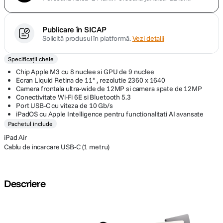
Publicare în SICAP
Solicită produsul în platformă.
Vezi detalii
Specificații cheie
Chip Apple M3 cu 8 nuclee si GPU de 9 nuclee
Ecran Liquid Retina de 11" , rezolutie 2360 x 1640
Camera frontala ultra-wide de 12MP si camera spate de 12MP
Conectivitate Wi-Fi 6E si Bluetooth 5.3
Port USB-C cu viteza de 10 Gb/s
iPadOS cu Apple Intelligence pentru functionalitati AI avansate
Pachetul include
iPad Air
Cablu de incarcare USB-C (1 metru)
Descriere