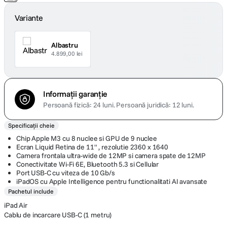
Variante
Albastru
4.899,00 lei
Informații garanție
Persoană fizică: 24 luni.
Persoană juridică: 12 luni.
Specificații cheie
Chip Apple M3 cu 8 nuclee si GPU de 9 nuclee
Ecran Liquid Retina de 11" , rezolutie 2360 x 1640
Camera frontala ultra-wide de 12MP si camera spate de 12MP
Conectivitate Wi-Fi 6E, Bluetooth 5.3 si Cellular
Port USB-C cu viteza de 10 Gb/s
iPadOS cu Apple Intelligence pentru functionalitati AI avansate
Pachetul include
iPad Air
Cablu de incarcare USB-C (1 metru)