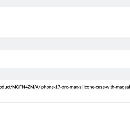
oduct/MGFN4ZM/A/iphone-17-pro-max-silicone-case-with-magsaf