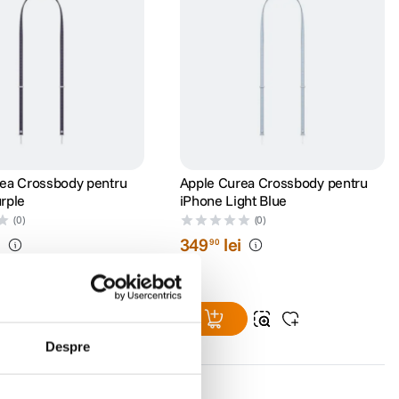
ea Crossbody pentru
Apple Curea Crossbody pentru
rple
iPhone Light Blue
(0)
(0)
i
349
lei
90
Despre