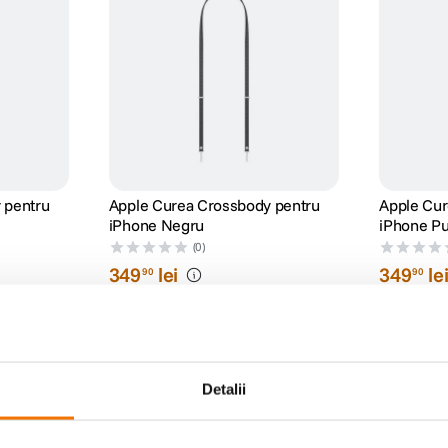
 pentru
Apple Curea Crossbody pentru
Apple Cur
iPhone Negru
iPhone Pu
(0)
349
lei
349
le
90
90
Detalii