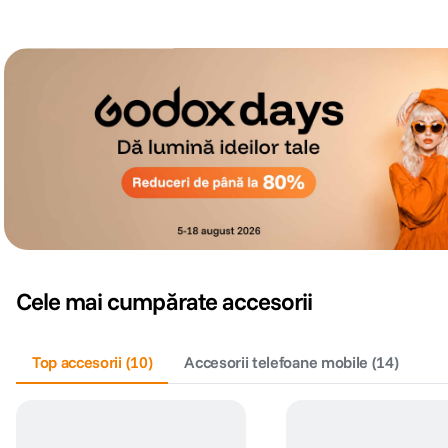
Cele mai cumpărate accesorii
Top accesorii
(
10
)
Accesorii telefoane mobile
(
14
)