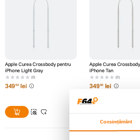
Apple Curea Crossbody pentru
Apple Curea Crossbody
iPhone Light Gray
iPhone Tan
(0)
(0)
349
lei
349
lei
90
90
Consimțământ