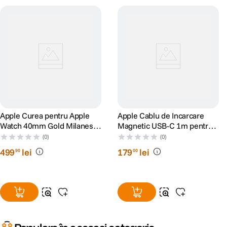
Apple Curea pentru Apple
Apple Cablu de Incarcare
Watch 40mm Gold Milanese
Magnetic USB-C 1m pentru
Loop
Apple Watch
(0)
(0)
499
lei
179
lei
90
00