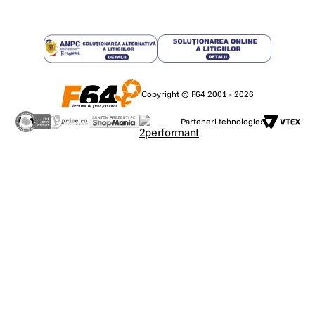
Copyright © F64 2001 - 2026
Parteneri tehnologie: