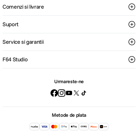
Comenzi si livrare
Suport
Service si garantii
F64 Studio
Urmareste-ne
Metode de plata