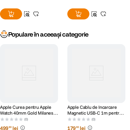
Populare în aceeași categorie
Apple Curea pentru Apple
Apple Cablu de Incarcare
Watch 40mm Gold Milanese
Magnetic USB-C 1m pentru
Loop
Apple Watch
(0)
(0)
499
lei
179
lei
90
00