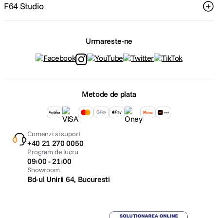
F64 Studio
Urmareste-ne
Metode de plata
Comenzi si suport
+40 21 270 0050
Program de lucru
09:00 - 21:00
Showroom
Bd-ul Unirii 64, Bucuresti