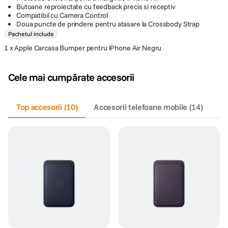
Butoane reproiectate cu feedback precis si receptiv
Compatibil cu Camera Control
Doua puncte de prindere pentru atasare la Crossbody Strap
Pachetul include
1 x Apple Carcasa Bumper pentru iPhone Air Negru
Cele mai cumpărate accesorii
Top accesorii
(
10
)
Accesorii telefoane mobile
(
14
)