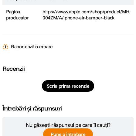
Pagina
https://www.apple.com/shop/product/MH
producator
004ZM/A/iphone-air-bumper-black
Raportează o eroare
Recenzii
Scrie prima recenzie
Întrebări și răspunsuri
Nu găsești răspunsul pe care îl cauți?
Pune o întrebare