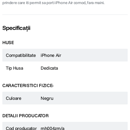
prindere care iti permit sa porti iPhone Air comod, fara maini.
Specificații
HUSE
Compatibilitate
iPhone Air
Tip Husa
Dedicata
CARACTERISTICI FIZICE:
Culoare
Negru
DETALII PRODUCATOR
Cod producator
mh004zm/a