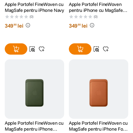
Apple Portofel FineWoven cu
Apple Portofel FineWoven
MagSafe pentru iPhone Navy
pentru iPhone cu MagSafe
Midnight Purple
(0)
(0)
349
lei
349
lei
90
90
Apple Portofel FineWoven cu
Apple Portofel FineWoven cu
MagSafe pentru iPhone
MagSafe pentru iPhone Fox