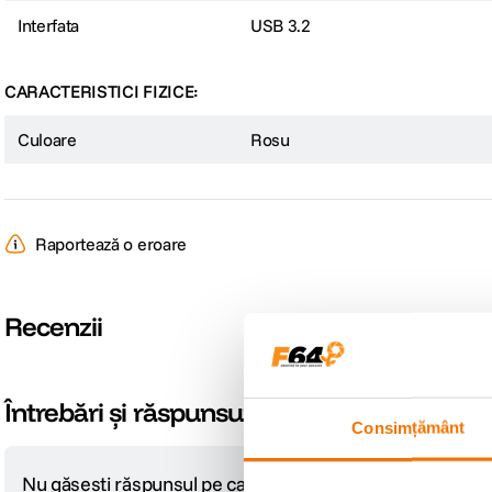
Interfata
USB 3.2
CARACTERISTICI FIZICE:
Culoare
Rosu
Raportează o eroare
Recenzii
Consimțământ
Întrebări și răspunsuri