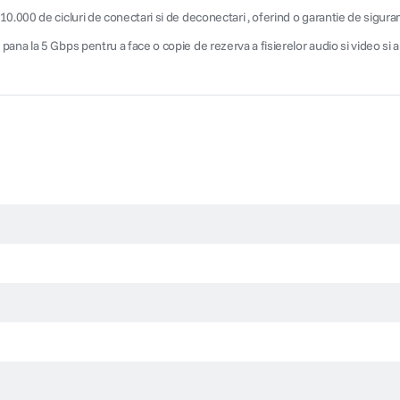
.000 de cicluri de conectari si de deconectari , oferind o garantie de sigurant
ana la 5 Gbps pentru a face o copie de rezerva a fisierelor audio si video si a