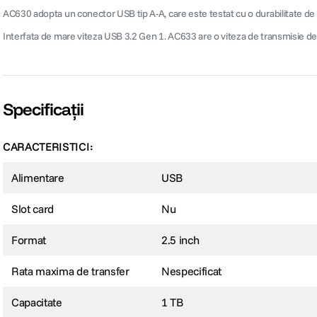
AC630 adopta un conector USB tip A-A, care este testat cu o durabilitate de 10
Interfata de mare viteza USB 3.2 Gen 1. AC633 are o viteza de transmisie de p
Specificații
CARACTERISTICI:
Alimentare
USB
Slot card
Nu
Format
2.5 inch
Rata maxima de transfer
Nespecificat
Capacitate
1 TB