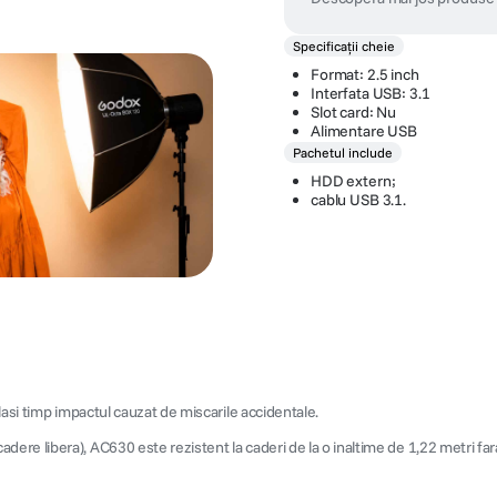
Specificații cheie
Format: 2.5 inch
Interfata USB: 3.1
Slot card: Nu
Alimentare USB
Pachetul include
HDD extern;
cablu USB 3.1.
lasi timp impactul cauzat de miscarile accidentale.
re libera), AC630 este rezistent la caderi de la o inaltime de 1,22 metri far