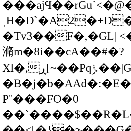
���ajϤ��rGu`<�
ˌH�D`�A2�+D
�Tv3��F�,�GL| <
滫m�8i��cA��#�?
Xl�,ڕ[~��Pqݱ.��|G����l }&���<��
�B�j�b�AAd�:�E�
P¨���FO�0
��`����$��R�L
��<[�}�ɝ���Ԍ�