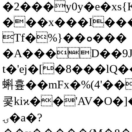
�2���y0y�e�xs
���x���I��
Tf�%}��ܘ���
�A���D��9J
t�'ej�[�8���lQ
蝌흎��mFx�%(4'��
콫 kiϰ��'AV�O�]���
ۍ�a�?