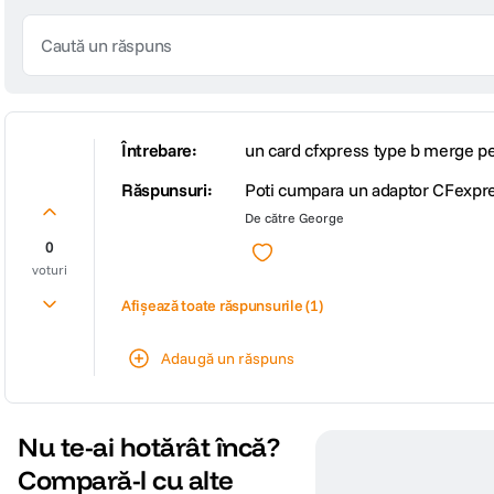
Întrebare:
un card cfxpress type b merge pe 
Răspunsuri:
Poti cumpara un adaptor CFexpre
De către
George
0
voturi
Afișează toate răspunsurile
(1)
Adaugă un răspuns
Nu te-ai hotărât încă?
Compară-l cu alte