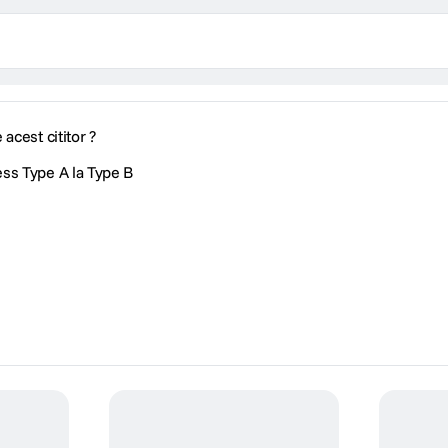
acest cititor ?
ss Type A la Type B