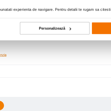
natati experienta de navigare. Pentru detalii te rugam sa citest
Personalizează
nzia