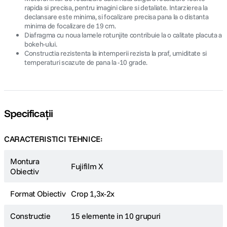
rapida si precisa, pentru imagini clare si detaliate. Intarzierea la
declansare este minima, si focalizare precisa pana la o distanta
minima de focalizare de 19 cm.
Diafragma cu noua lamele rotunjite contribuie la o calitate placuta a
bokeh-ului.
Constructia rezistenta la intemperii rezista la praf, umiditate si
temperaturi scazute de pana la -10 grade.
Specificații
CARACTERISTICI TEHNICE:
Montura
Fujifilm X
Obiectiv
Format Obiectiv
Crop 1,3x-2x
Constructie
15 elemente in 10 grupuri