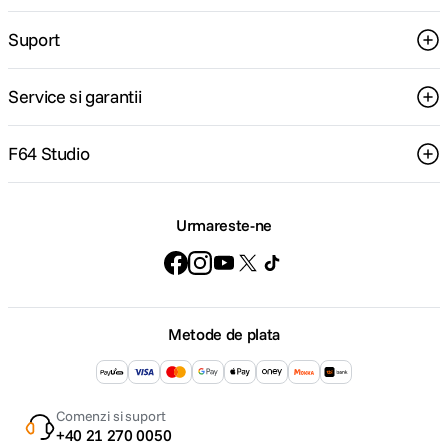
Suport
Service si garantii
F64 Studio
Urmareste-ne
Metode de plata
Comenzi si suport
+40 21 270 0050