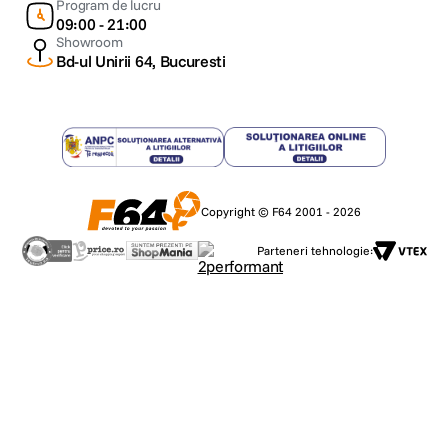
Program de lucru
09:00 - 21:00
Showroom
Bd-ul Unirii 64, Bucuresti
Copyright © F64 2001 - 2026
Parteneri tehnologie: