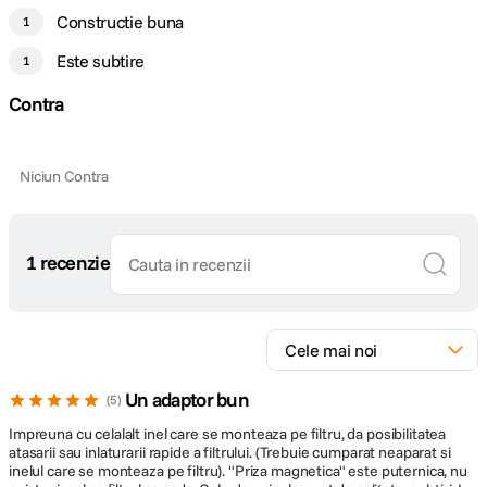
Constructie buna
1
Este subtire
1
Contra
Niciun Contra
1 recenzie
Un adaptor bun
5
Impreuna cu celalalt inel care se monteaza pe filtru, da posibilitatea
atasarii sau inlaturarii rapide a filtrului. (Trebuie cumparat neaparat si
inelul care se monteaza pe filtru). "Priza magnetica" este puternica, nu