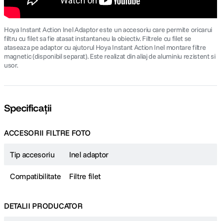
Hoya Instant Action Inel Adaptor este un accesoriu care permite oricarui
filtru cu filet sa fie atasat instantaneu la obiectiv. Filtrele cu filet se
ataseaza pe adaptor cu ajutorul Hoya Instant Action Inel montare filtre
magnetic (disponibil separat). Este realizat din aliaj de aluminiu rezistent si
usor.
Specificații
ACCESORII FILTRE FOTO
Tip accesoriu
Inel adaptor
Compatibilitate
Filtre filet
DETALII PRODUCATOR