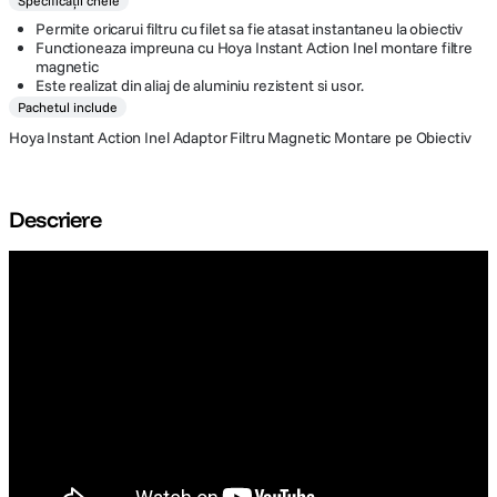
Specificații cheie
Permite oricarui filtru cu filet sa fie atasat instantaneu la obiectiv
Functioneaza impreuna cu Hoya Instant Action Inel montare filtre
magnetic
Este realizat din aliaj de aluminiu rezistent si usor.
Pachetul include
Hoya Instant Action Inel Adaptor Filtru Magnetic Montare pe Obiectiv
Descriere