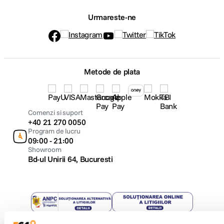
Urmareste-ne
Metode de plata
Comenzi si suport
+40 21 270 0050
Program de lucru
09:00 - 21:00
Showroom
Bd-ul Unirii 64, Bucuresti