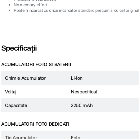
No memory-effect
Poate fi incarcat cu orice incarcator standard precum si cu cel original
Specificații
ACUMULATORI FOTO SI BATERII
Chimie Acumulator
Li-ion
Voltaj
Nespecificat
Capacitate
2250 mAh
ACUMULATORI FOTO DEDICATI
Tip Acumulator
Foto