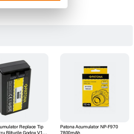
umulator Replace Tip
Patona Acumulator NP-F970
ru Bliturile Godox V1
7800mAh