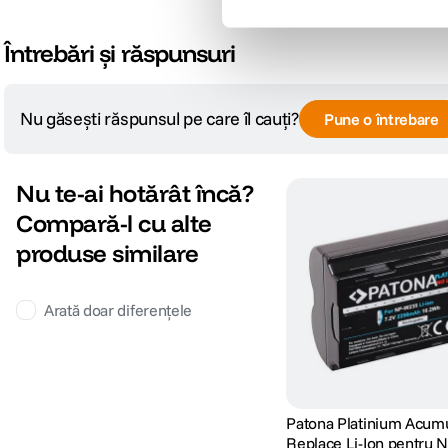
Întrebări și răspunsuri
Nu găsești răspunsul pe care îl cauți?
Pune o întrebare
Nu te-ai hotărât încă?
Compară-l cu alte
produse similare
Arată doar diferențele
Patona Platinium Acumu
Replace Li-Ion pentru