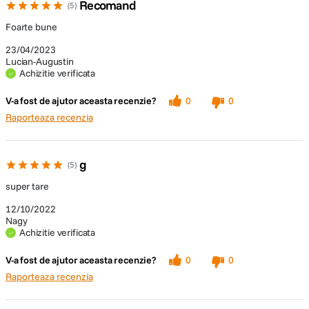
Recomand
5
Foarte bune
23/04/2023
Lucian-Augustin
Achizitie verificata
V-a fost de ajutor aceasta recenzie?
0
0
Raporteaza recenzia
g
5
super tare
12/10/2022
Nagy
Achizitie verificata
V-a fost de ajutor aceasta recenzie?
0
0
Raporteaza recenzia