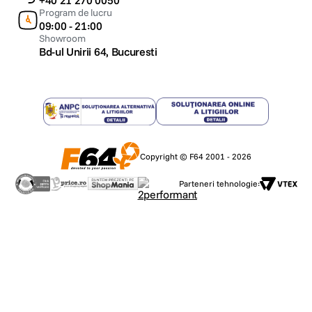
+40 21 270 0050
Program de lucru
09:00 - 21:00
Showroom
Bd-ul Unirii 64, Bucuresti
Copyright © F64 2001 - 2026
Parteneri tehnologie: