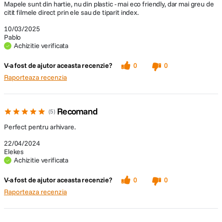
Mapele sunt din hartie, nu din plastic - mai eco friendly, dar mai greu de
citit filmele direct prin ele sau de tiparit index.
10/03/2025
Pablo
Achizitie verificata
V-a fost de ajutor aceasta recenzie?
0
0
Raporteaza recenzia
Recomand
5
Perfect pentru arhivare.
22/04/2024
Elekes
Achizitie verificata
V-a fost de ajutor aceasta recenzie?
0
0
Raporteaza recenzia