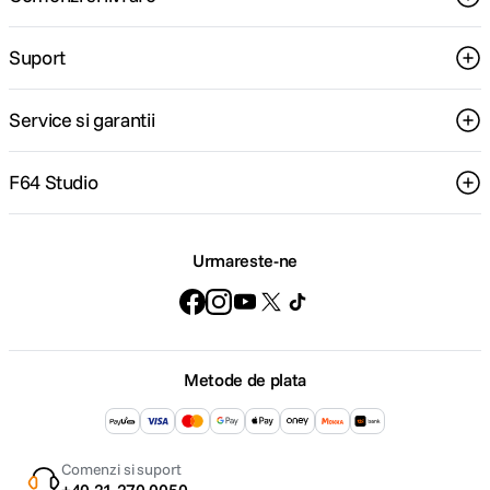
Suport
Service si garantii
F64 Studio
Urmareste-ne
Metode de plata
Comenzi si suport