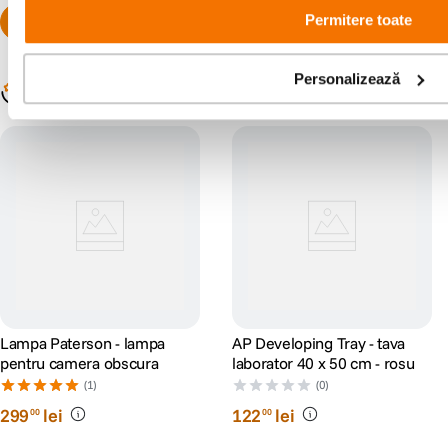
Permitere toate
Personalizează
Populare în aceeași categorie
Lampa Paterson - lampa
AP Developing Tray - tava
pentru camera obscura
laborator 40 x 50 cm - rosu
(1)
(0)
299
lei
122
lei
00
00