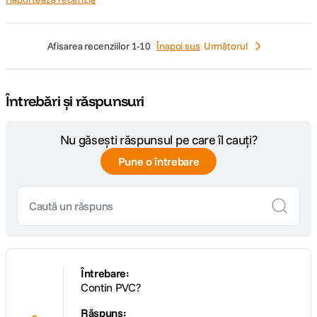
afisarea recenziilor
1-10
Înapoi sus
Următorul
Întrebări și răspunsuri
Nu găsești răspunsul pe care îl cauți?
Pune o întrebare
Întrebare:
Contin PVC?
Răspuns: