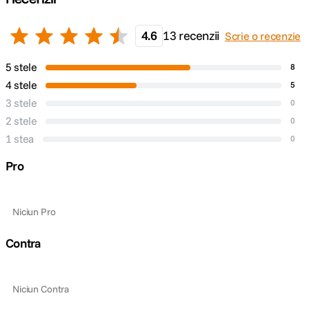
4.6
13 recenzii
Scrie o recenzie
5 stele
8
4 stele
5
3 stele
0
2 stele
0
1 stea
0
Pro
Niciun Pro
Contra
Niciun Contra