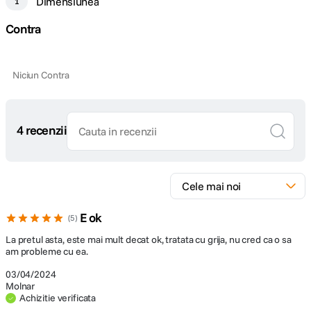
Dimensiunea
1
Contra
Niciun Contra
4 recenzii
E ok
5
La pretul asta, este mai mult decat ok, tratata cu grija, nu cred ca o sa
am probleme cu ea.
03/04/2024
Molnar
Achizitie verificata