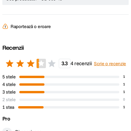
Raportează o eroare
Recenzii
3.3
4 recenzii
Scrie o recenzie
5 stele
1
4 stele
1
3 stele
1
2 stele
0
1 stea
1
Pro