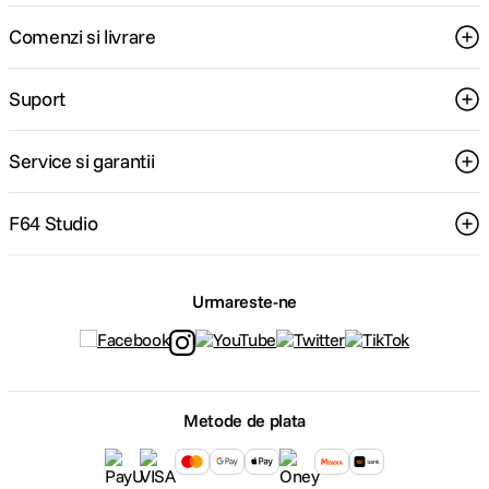
Comenzi si livrare
Suport
Service si garantii
F64 Studio
Urmareste-ne
Metode de plata