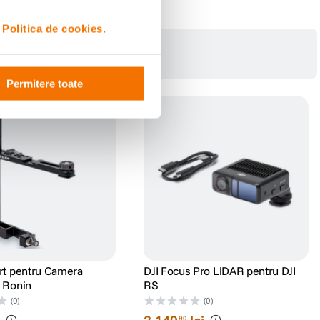
i
Politica de cookies.
Permitere toate
ort pentru Camera
DJI Focus Pro LiDAR pentru DJI
I Ronin
RS
(0)
(0)
90