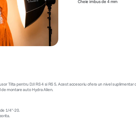
Cheie imbus de 4 mm
usor Tilta pentru DJI RS 4 si RS 5. Acest accesoriu ofera un nivel suplimentar 
l de montare auto Hydra Alien.
 de 1/4"-20.
orita.