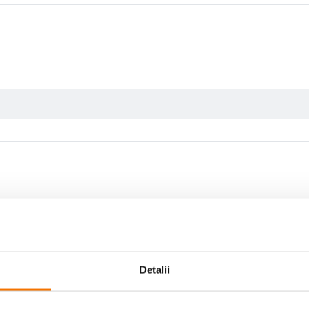
Scrie prima recenzie
Detalii