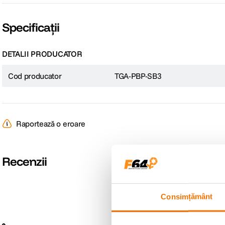
Specificații
DETALII PRODUCATOR
Cod producator
TGA-PBP-SB3
Raportează o eroare
Recenzii
Consimțământ