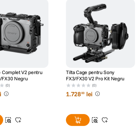
e Complet V2 pentru
Tilta Cage pentru Sony
/FX30 Negru
FX3/FX30 V2 Pro Kit Negru
(0)
(0)
i
1
.
728
lei
00