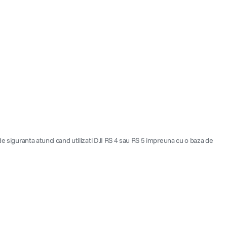
de siguranta atunci cand utilizati DJI RS 4 sau RS 5 impreuna cu o baza de