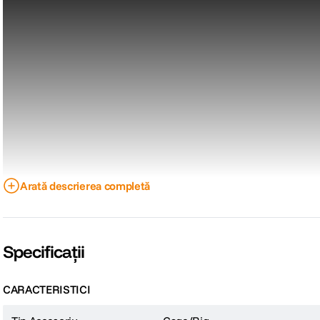
Arată descrierea completă
Specificații
CARACTERISTICI