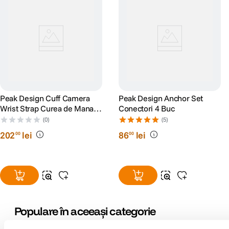
Peak Design Cuff Camera
Peak Design Anchor Set
Wrist Strap Curea de Mana
Conectori 4 Buc
pentru Camere Foto
(0)
(5)
202
lei
86
lei
00
00
Populare în aceeași categorie