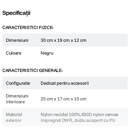
Specificații
CARACTERISTICI FIZICE:
Dimensiuni
30 cm x 19 cm x 12 cm
Culoare
Negru
CARACTERISTICI GENERALE:
Configuratie
Dedicat pentru accesorii
Dimensiuni
25 cm x 17 cm x 10 cm
interioare
Material
Nylon reciclat 100%,400D nylon canvas
exterior
impregnat DWR, dublu acoperit cu PU