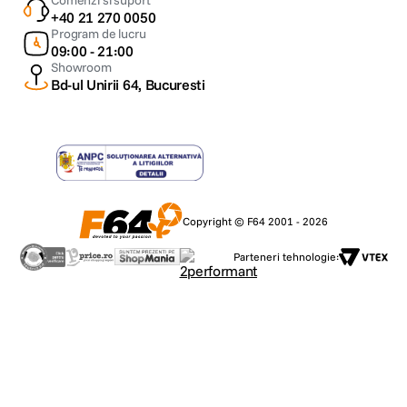
Comenzi si suport
+40 21 270 0050
Program de lucru
09:00 - 21:00
Showroom
Bd-ul Unirii 64, Bucuresti
Copyright © F64 2001 - 2026
Parteneri tehnologie: