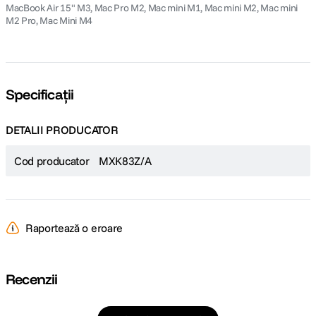
MacBook Air 15" M3, Mac Pro M2, Mac mini M1, Mac mini M2, Mac mini
M2 Pro, Mac Mini M4
Specificații
DETALII PRODUCATOR
Cod producator
MXK83Z/A
Raportează o eroare
Recenzii