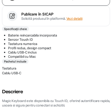
Publicare în SICAP
Solicită produsul în platformă.
Vezi detalii
Specificații cheie
Baterie reincarcabila incorporata
Senzor Touch ID
Tastatura numerica
Profil redus, design compact
Cablu USB-C inclus
Compatibil cu Mac
Pachetul include
Tastatura
Cablu USB-C
Descriere
Magic Keyboard este disponibila cu Touch ID, oferind autentificare rapida,
usoara si sigura pentru conectari si achizitii.