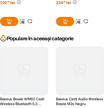
102
lei
224
lei
00
00
Populare în aceeași categorie
Baseus Bowie WM02 Casti
Baseus Casti Audio Wireless
Wireless Bluetooth 5.3
Bowie M2s Negru