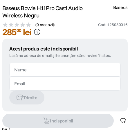
Baseus Bowie H1i Pro Casti Audio
Baseus
Wireless Negru
(
0 recenzii
)
Cod
:
125080016
285
lei
00
Acest produs este indisponibil
Lasă-ne adresa de email și te anunțăm când revine în stoc.
Trimite
Indisponibil