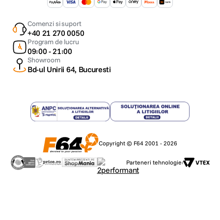
Comenzi si suport
+40 21 270 0050
Program de lucru
09:00 - 21:00
Showroom
Bd-ul Unirii 64, Bucuresti
Copyright © F64 2001 - 2026
Parteneri tehnologie: