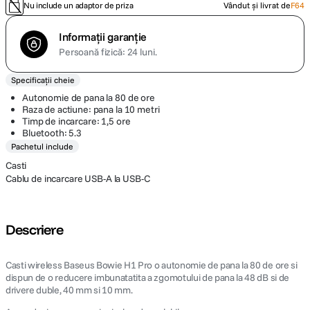
Nu include un adaptor de priza
Vândut și livrat de
F64
Informații garanție
Persoană fizică: 24 luni.
Specificații cheie
Autonomie de pana la 80 de ore
Raza de actiune: pana la 10 metri
Timp de incarcare: 1,5 ore
Bluetooth: 5.3
Pachetul include
Casti
Cablu de incarcare USB-A la USB-C
Descriere
Casti wireless Baseus Bowie H1 Pro o autonomie de pana la 80 de ore si
dispun de o reducere imbunatatita a zgomotului de pana la 48 dB si de
drivere duble, 40 mm si 10 mm.