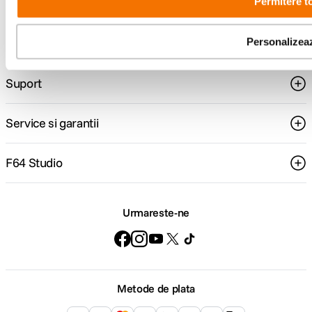
Permitere t
Comenzi si livrare
Personalizea
Suport
Service si garantii
F64 Studio
Urmareste-ne
Metode de plata