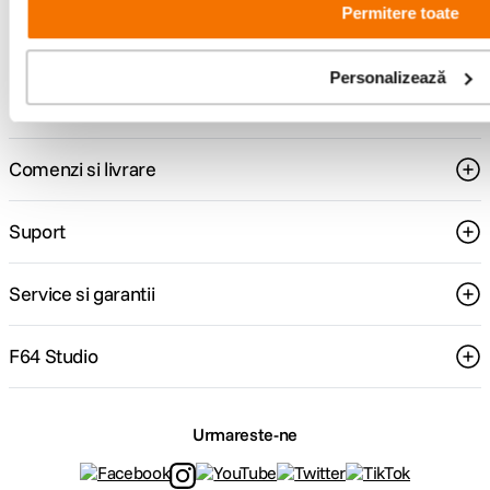
Permitere toate
Consultanta
Livrare gratuita pe
specializata
499lei
Personalizează
Comenzi si livrare
Suport
Service si garantii
F64 Studio
Urmareste-ne