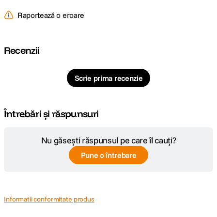
Pagina
Raportează o eroare
https://store.dji.com/bg
producator
Recenzii
Scrie prima recenzie
Întrebări și răspunsuri
Nu găsești răspunsul pe care îl cauți?
Pune o întrebare
Informatii conformitate produs