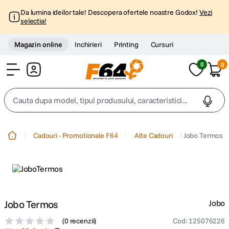
Da lumina ideilor tale! Descopera ofertele noastre Godox!
Vezi
selectia!
Magazin online
Inchirieri
Printing
Cursuri
0
0
Cont
Cauta dupa model, tipul produsului, caracteristici...
Top Cautari
Cadouri - Promotionale F64
Alte Cadouri
Jobo Termos
canon g7x
1
.
trepied
2
.
trepied telefon
Jobo Termos
Jobo
3
.
(
0 recenzii
)
Cod
:
125076226
peak design
4
.