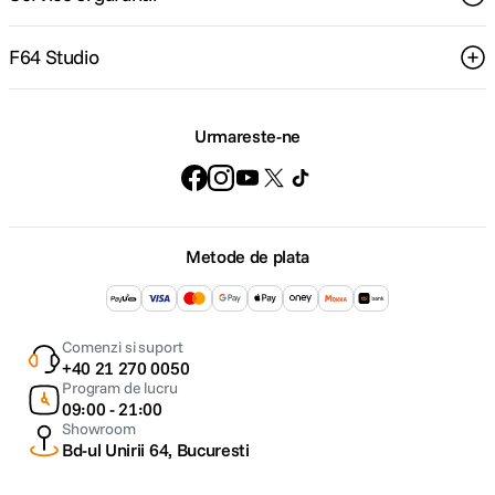
F64 Studio
Urmareste-ne
Metode de plata
Comenzi si suport
+40 21 270 0050
Program de lucru
09:00 - 21:00
Showroom
Bd-ul Unirii 64, Bucuresti