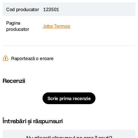
Cod producator
123501
Pagina
Jobo Termos
producator
Raportează o eroare
Recenzii
Scrie prima recenzie
Întrebări și răspunsuri
Nu găsești răspunsul pe care îl cauți?