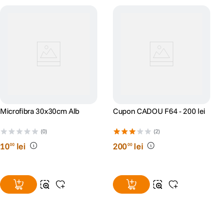
Microfibra 30x30cm Alb
Cupon CADOU F64 - 200 lei
(0)
(2)
10
lei
200
lei
00
00