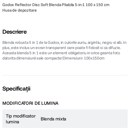
Godox Reflector Disc Soft Blenda Pliabila 5-in-1 100 x 150 cm
Husa de depozitare
Descriere
Blenda robusta 5 in 1 de la Godox, in culorile auriu, argintiu, negru si alb. In
plus, este inclus un ecran transparent care poate fi folosit si ca difuzie.
Aceasta blenda 5 in 1 este un element obligatoriu in orice geanta foto
datorita dimensiunii sale compacte!Dimensiuni: 100x150cm
Specificații
MODIFICATORI DE LUMINA
Tip modificator
Blenda mixta
lumina