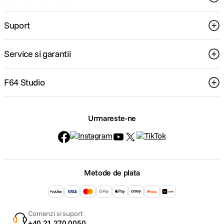
Suport
Service si garantii
F64 Studio
Urmareste-ne
Metode de plata
Comenzi si suport
+40 21 270 0050