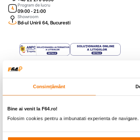
Program de lucru
09:00 - 21:00
Showroom
Bd-ul Unirii 64, Bucuresti
Copyright © F64 2001 - 2026
Parteneri tehnologie:
Consimțământ
De
Bine ai venit la F64.ro!
Folosim cookies pentru a imbunatati experienta de navigare. P