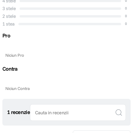
4 stele
0
3 stele
0
2 stele
0
1 stea
0
Pro
Niciun Pro
Contra
Niciun Contra
1 recenzie