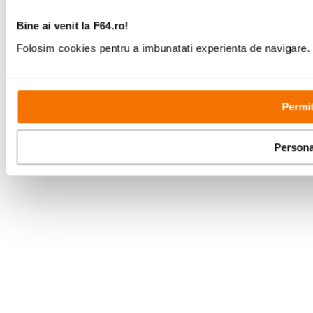
Bine ai venit la F64.ro!
Folosim cookies pentru a imbunatati experienta de navigare. P
Permit
Persona