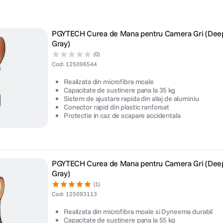
PGYTECH Curea de Mana pentru Camera Gri (Dee
Gray)
(0)
Cod
:
125096544
Realizata din microfibra moale
Capacitate de sustinere pana la 35 kg
Sistem de ajustare rapida din aliaj de aluminiu
Conector rapid din plastic ranforsat
Protectie in caz de scapare accidentala
PGYTECH Curea de Mana pentru Camera Gri (Dee
Gray)
(1)
Cod
:
125093113
Realizata din microfibra moale si Dyneema durabil
Capacitate de sustinere pana la 55 kg