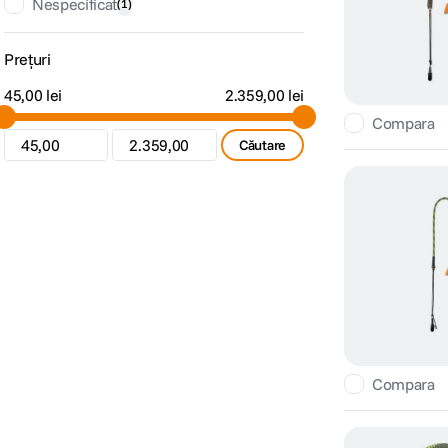
Nespecificat
(
1
)
Prețuri
45,00 lei
2.359,00 lei
Compara
Căutare
Compara