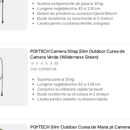
Sustine echipamente de pana la 30 kg
Lungime reglabila intre 82 si 136 cm
Sistem de prindere cu conectori Quick-Mount
Bucle rezistente cu constructie in 2 straturi
Laveta pentru curatarea lentilei, integrata
PGYTECH Camera Strap Slim Outdoor Curea de
Camera Verde (Wilderness Green)
(0)
Cod
:
125096736
Suporta pana la 30 kg
Lungime reglabila intre 82 si 136 cm
Conectori cu eliberare rapida tip bead
Bucle rezistente cu structura in 2 straturi
Laveta pentru obiectiv cu atasare rapida
PGYTECH Slim Outdoor Curea de Mana pt Camera