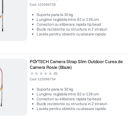
Cod
:
125096739
Suporta pana la 30 kg
Lungime reglabila intre 82 si 136 cm
Conectori cu eliberare rapida tip bead
Bucle rezistente cu structura in 2 straturi
Laveta pentru obiectiv cu atasare rapida
PGYTECH Camera Strap Slim Outdoor Curea de
Camera Rosie (Blaze)
(0)
Cod
:
125096734
Suporta pana la 30 kg
Lungime reglabila intre 82 si 136 cm
Conectori cu eliberare rapida tip bead
Bucle rezistente cu structura in 2 straturi
Laveta pentru obiectiv cu atasare rapida