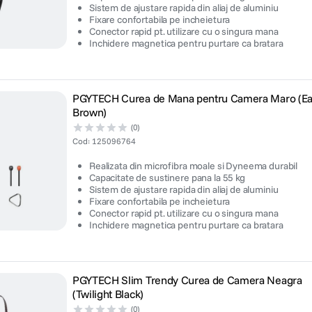
Sistem de ajustare rapida din aliaj de aluminiu
Fixare confortabila pe incheietura
Conector rapid pt. utilizare cu o singura mana
Inchidere magnetica pentru purtare ca bratara
PGYTECH Curea de Mana pentru Camera Maro (Ea
Brown)
(0)
Cod
:
125096764
Realizata din microfibra moale si Dyneema durabil
Capacitate de sustinere pana la 55 kg
Sistem de ajustare rapida din aliaj de aluminiu
Fixare confortabila pe incheietura
Conector rapid pt. utilizare cu o singura mana
Inchidere magnetica pentru purtare ca bratara
PGYTECH Slim Trendy Curea de Camera Neagra
(Twilight Black)
(0)