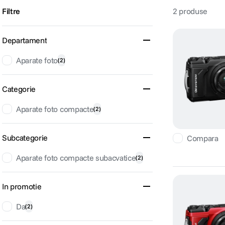
Filtre
2
produse
lavaliera
6
.
Departament
card memorie
7
.
Aparate foto
(
2
)
dji mic mini
8
.
dji osmo
Categorie
9
.
Aparate foto compacte
(
2
)
insta 360
10
.
Subcategorie
Compara
Aparate foto compacte subacvatice
(
2
)
In promotie
Da
(
2
)