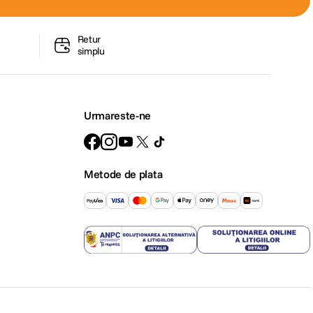
Retur
simplu
Urmareste-ne
Metode de plata