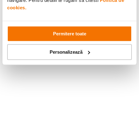
navigare. Pentru detalii te rugam sa citesti
Politica de
cookies.
Permitere toate
Personalizează