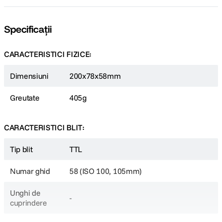
Specificații
CARACTERISTICI FIZICE:
Dimensiuni
200x78x58mm
Greutate
405g
CARACTERISTICI BLIT:
Tip blit
TTL
Numar ghid
58 (ISO 100, 105mm)
Unghi de
-
cuprindere