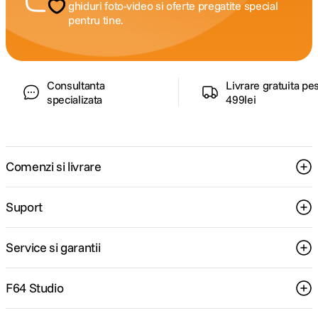
ghiduri foto-video si oferte pregatite special
pentru tine.
Consultanta
Livrare gratuita pe
specializata
499lei
Comenzi si livrare
Suport
Service si garantii
F64 Studio