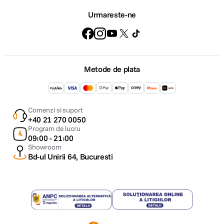
Urmareste-ne
Metode de plata
Comenzi si suport
+40 21 270 0050
Program de lucru
09:00 - 21:00
Showroom
Bd-ul Unirii 64, Bucuresti