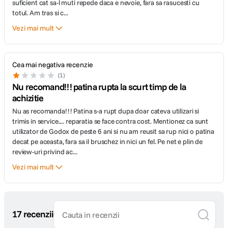
suficient cat sa-l muti repede daca e nevoie, fara sa rasucesti cu
totul. Am tras si c
...
Vezi mai mult
Cea mai negativa recenzie
1
Nu recomand!!! patina rupta la scurt timp de la
achizitie
Nu as recomanda!!! Patina s-a rupt dupa doar cateva utilizari si
trimis in service.... reparatia se face contra cost. Mentionez ca sunt
utilizator de Godox de peste 6 ani si nu am reusit sa rup nici o patina
decat pe aceasta, fara sa il bruschez in nici un fel. Pe net e plin de
review-uri privind ac
...
Vezi mai mult
17 recenzii