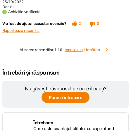
25/10/2022
Daniel
Achizitie verificata
V-a fost de ajutor aceasta recenzie?
2
0
Raporteaza recenzia
afisarea recenziilor
1-10
Înapoi sus
Următorul
Întrebări și răspunsuri
Nu găsești răspunsul pe care îl cauți?
Pune o întrebare
Întrebare:
Care este avantajul blițului cu cap rotund