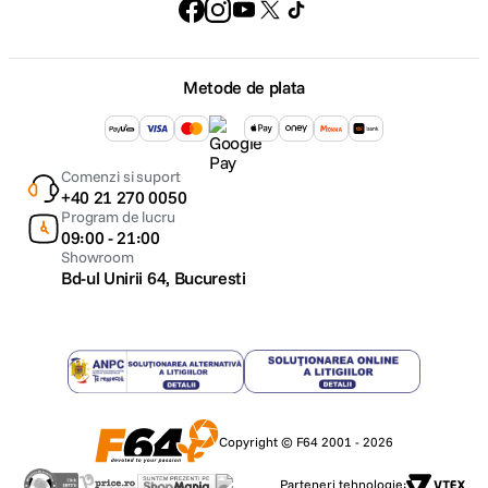
Metode de plata
Comenzi si suport
+40 21 270 0050
Program de lucru
09:00 - 21:00
Showroom
Bd-ul Unirii 64, Bucuresti
Copyright © F64 2001 - 2026
Parteneri tehnologie: