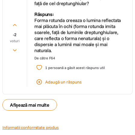
față de cel dreptunghiular?
Răspuns:
Forma rotunda creeaza o lumina reflectata
mai plăcuta în ochi (forma rotunda imita
soarele, față de luminile dreptunghiulare,
-2
care reflecta o forma nenaturala) și o
voturi
dispersie a luminii mai moale și mai
naturala.
De către
F64
1
persoană a găsit acest răspuns util
Adaugă un răspuns
Afișează mai multe
Informatii conformitate produs