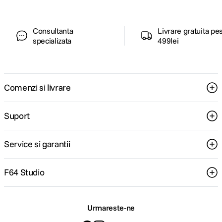
Consultanta
Livrare gratuita pe
specializata
499lei
Comenzi si livrare
Suport
Service si garantii
F64 Studio
Urmareste-ne