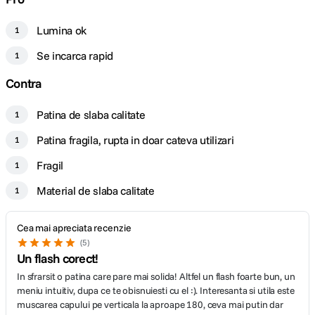
Lumina ok
1
Se incarca rapid
1
Contra
Patina de slaba calitate
1
Patina fragila, rupta in doar cateva utilizari
1
Fragil
1
Material de slaba calitate
1
Cea mai apreciata recenzie
5
Un flash corect!
In sfrarsit o patina care pare mai solida! Altfel un flash foarte bun, un
meniu intuitiv, dupa ce te obisnuiesti cu el :). Interesanta si utila este
muscarea capului pe verticala la aproape 180, ceva mai putin dar