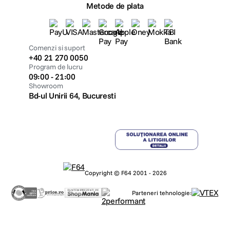
Metode de plata
Comenzi si suport
+40 21 270 0050
Program de lucru
09:00 - 21:00
Showroom
Bd-ul Unirii 64, Bucuresti
Copyright © F64 2001 - 2026
Parteneri tehnologie: