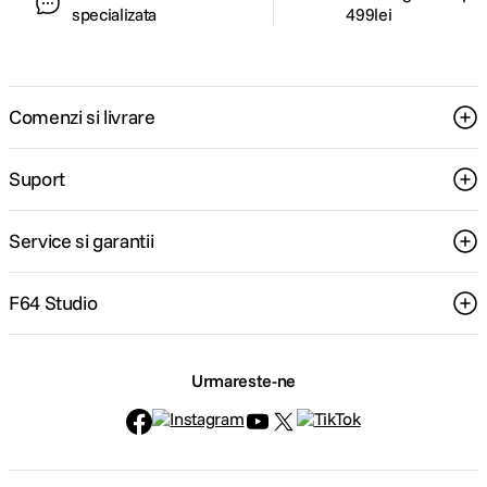
specializata
499lei
Comenzi si livrare
Suport
Service si garantii
F64 Studio
Urmareste-ne