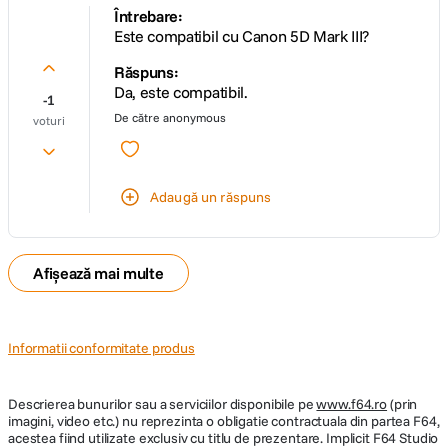
Întrebare:
Este compatibil cu Canon 5D Mark III?
Răspuns:
Da, este compatibil.
-1
De către
anonymous
voturi
Adaugă un răspuns
Afișează mai multe
Informatii conformitate produs
Descrierea bunurilor sau a serviciilor disponibile pe
www.f64.ro
(prin
imagini, video etc.) nu reprezinta o obligatie contractuala din partea F64,
acestea fiind utilizate exclusiv cu titlu de prezentare. Implicit F64 Studio