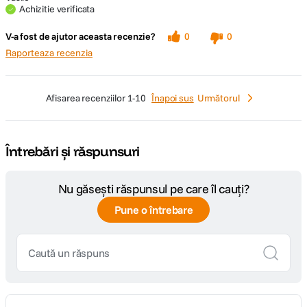
Achizitie verificata
V-a fost de ajutor aceasta recenzie?
0
0
Raporteaza recenzia
afisarea recenziilor
1-10
Înapoi sus
Următorul
Întrebări și răspunsuri
Nu găsești răspunsul pe care îl cauți?
Pune o întrebare