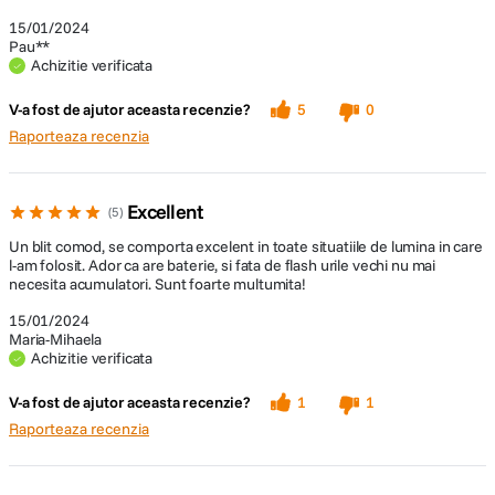
15/01/2024
Pau**
Achizitie verificata
V-a fost de ajutor aceasta recenzie?
5
0
Raporteaza recenzia
Excellent
5
Un blit comod, se comporta excelent in toate situatiile de lumina in care
l-am folosit. Ador ca are baterie, si fata de flash urile vechi nu mai
necesita acumulatori. Sunt foarte multumita!
15/01/2024
Maria-Mihaela
Achizitie verificata
V-a fost de ajutor aceasta recenzie?
1
1
Raporteaza recenzia