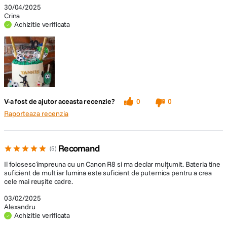
30/04/2025
Crina
Achizitie verificata
V-a fost de ajutor aceasta recenzie?
0
0
Raporteaza recenzia
Recomand
5
Il folosesc împreuna cu un Canon R8 si ma declar mulțumit. Bateria tine
suficient de mult iar lumina este suficient de puternica pentru a crea
cele mai reușite cadre.
03/02/2025
Alexandru
Achizitie verificata