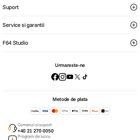
Suport
Service si garantii
F64 Studio
Urmareste-ne
Metode de plata
Comenzi si suport
+40 21 270 0050
Program de lucru