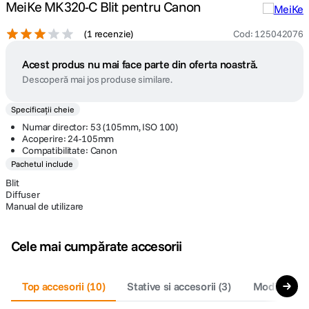
MeiKe MK320-C Blit pentru Canon
(
1 recenzie
)
Cod
:
125042076
Acest produs nu mai face parte din oferta noastră.
Descoperă mai jos produse similare.
Specificații cheie
Numar director: 53 (105mm, ISO 100)
Acoperire: 24-105mm
Compatibilitate: Canon
Pachetul include
Blit
Diffuser
Manual de utilizare
Cele mai cumpărate accesorii
Top accesorii
(
10
)
Stative si accesorii
(
3
)
Modificator