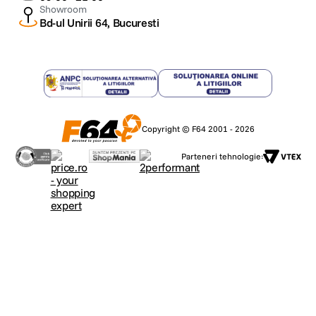
Showroom
Bd-ul Unirii 64, Bucuresti
Copyright © F64 2001 - 2026
Parteneri tehnologie: