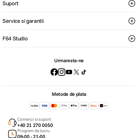
Suport
Service si garantii
F64 Studio
Urmareste-ne
Metode de plata
Comenzi si suport
+40 21 270 0050
Program de lucru
09:00 - 21:00