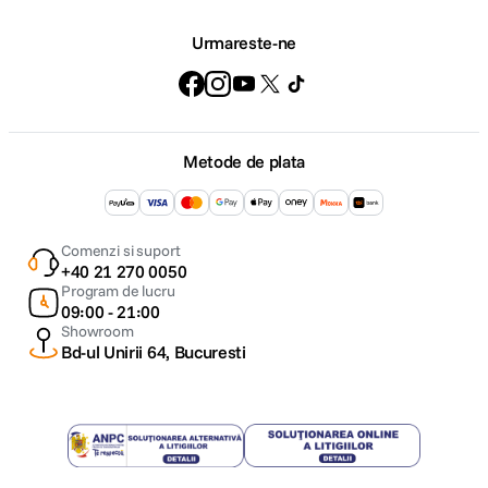
Urmareste-ne
Metode de plata
Comenzi si suport
+40 21 270 0050
Program de lucru
09:00 - 21:00
Showroom
Bd-ul Unirii 64, Bucuresti