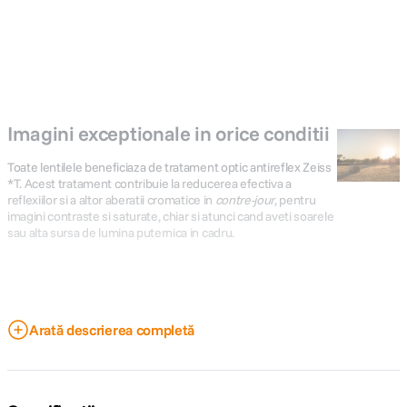
Imagini exceptionale in orice conditii
Toate lentilele beneficiaza de tratament optic antireflex Zeiss
*T. Acest tratament contribuie la reducerea efectiva a
reflexiilor si a altor aberatii cromatice in
contre-jour
, pentru
imagini contraste si saturate, chiar si atunci cand aveti soarele
sau alta sursa de lumina puternica in cadru.
Arată descrierea completă
Perfect compatibil cu senzorii cu