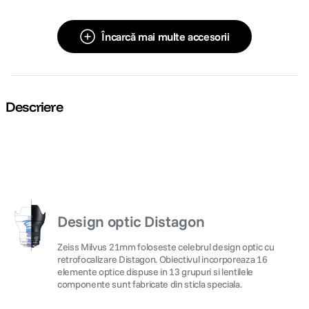
Încarcă mai multe accesorii
Descriere
Design optic Distagon
Zeiss Milvus 21mm foloseste celebrul design optic cu
retrofocalizare Distagon. Obiectivul incorporeaza 16
elemente optice dispuse in 13 grupuri si lentilele
componente sunt fabricate din sticla speciala.