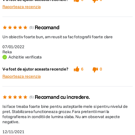
Raporteaza recenzia
Recomand
5
Un obiectiv foarte bun, am reusit sa fac fotografii foarte clare
07/01/2022
Reka
Achizitie verificata
V-a fost de ajutor aceasta recenzie?
6
0
Raporteaza recenzia
Recomand cu incredere.
5
Isi face treaba foarte bine pentru asteptarile mele si pentru nivelul de
pret. Stabilizarea functioneaza grozav. Fara pretentii mari la
fotografierea in conditii de lumina slaba. Nu am observat aspecte
negative.
12/11/2021