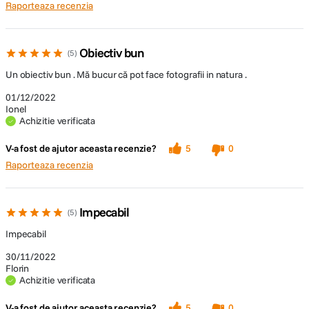
Raporteaza recenzia
Obiectiv bun
5
Un obiectiv bun . Mă bucur că pot face fotografii in natura .
01/12/2022
Ionel
Achizitie verificata
V-a fost de ajutor aceasta recenzie?
5
0
Raporteaza recenzia
Impecabil
5
Impecabil
30/11/2022
Florin
Achizitie verificata
V-a fost de ajutor aceasta recenzie?
5
0