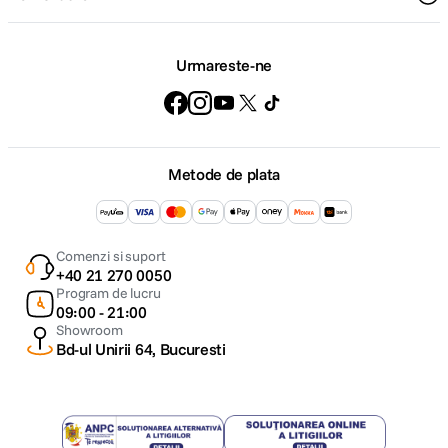
Urmareste-ne
Metode de plata
Comenzi si suport
+40 21 270 0050
Program de lucru
09:00 - 21:00
Showroom
Bd-ul Unirii 64, Bucuresti