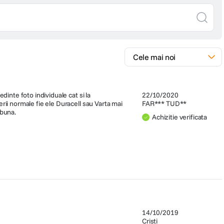
dinte foto individuale cat si la
22/10/2020
rii normale fie ele Duracell sau Varta mai
FAR*** TUD**
 buna.
Achizitie verificata
14/10/2019
Cristi