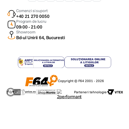
Comenzi si suport
+40 21 270 0050
Program de lucru
09:00 - 21:00
Showroom
Bd-ul Unirii 64, Bucuresti
Copyright © F64 2001 - 2026
Parteneri tehnologie: