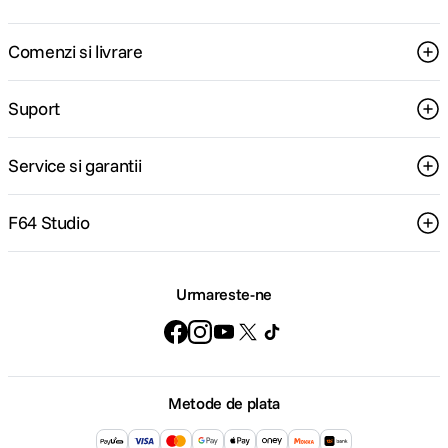
Comenzi si livrare
Suport
Service si garantii
F64 Studio
Urmareste-ne
Metode de plata