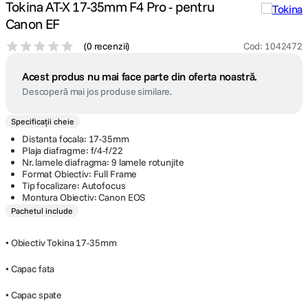
Tokina AT-X 17-35mm F4 Pro - pentru
Canon EF
(
0 recenzii
)
Cod
:
1042472
Acest produs nu mai face parte din oferta noastră.
Descoperă mai jos produse similare.
Specificații cheie
Distanta focala: 17-35mm
Plaja diafragme: f/4-f/22
Nr. lamele diafragma: 9 lamele rotunjite
Format Obiectiv: Full Frame
Tip focalizare: Autofocus
Montura Obiectiv: Canon EOS
Pachetul include
• Obiectiv Tokina 17-35mm
• Capac fata
• Capac spate