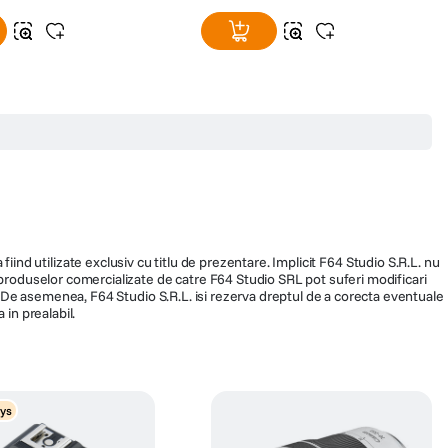
fiind utilizate exclusiv cu titlu de prezentare. Implicit F64 Studio S.R.L. nu
a produselor comercializate de catre F64 Studio SRL pot suferi modificari
ra. De asemenea, F64 Studio S.R.L. isi rezerva dreptul de a corecta eventuale
 in prealabil.
ys