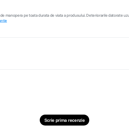
 manopera pe toata durata de viata a produsului. Deteriorarile datorate uzurii n
antie
Scrie prima recenzie