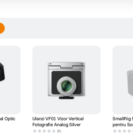
al Optic
Ulanzi VF01 Vizor Vertical
SmallRig 
Fotografie Analog Silver
pentru Son
(0)