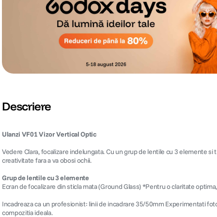
Descriere
Ulanzi VF01 Vizor Vertical Optic
Vedere Clara, focalizare indelungata. Cu un grup de lentile cu 3 elemente si t
creativitate fara a va obosi ochii.
Grup de lentile cu 3 elemente
Ecran de focalizare din sticla mata (Ground Glass) *Pentru o claritate optim
Incadreaza ca un profesionist: linii de incadrare 35/50mm Experimentati foto
compozitia ideala.