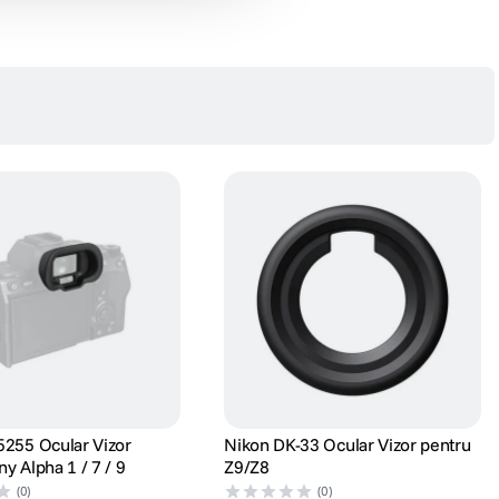
5255 Ocular Vizor
Nikon DK-33 Ocular Vizor pentru
y Alpha 1 / 7 / 9
Z9/Z8
(0)
(0)