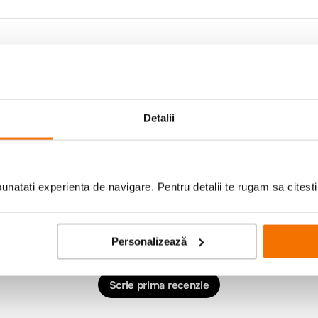
Detalii
natati experienta de navigare. Pentru detalii te rugam sa citest
Personalizează
Scrie prima recenzie