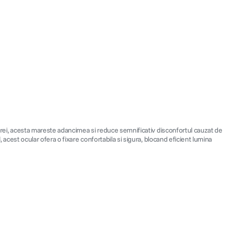
amerei, acesta mareste adancimea si reduce semnificativ disconfortul cauzat de
, acest ocular ofera o fixare confortabila si sigura, blocand eficient lumina