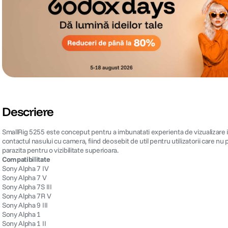
Descriere
SmallRig 5255 este conceput pentru a imbunatati experienta de vizualizare in t
contactul nasului cu camera, fiind deosebit de util pentru utilizatorii care nu 
parazita pentru o vizibilitate superioara.
Compatibilitate
Sony Alpha 7 IV
Sony Alpha 7 V
Sony Alpha 7S III
Sony Alpha 7R V
Sony Alpha 9 III
Sony Alpha 1
Sony Alpha 1 II