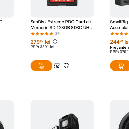
ED
SanDisk Extreme PRO Card de
SmallRig 
Memorie SD 128GB SDXC UHS-
Acumulat
I Class 10 U3 V30 + 2 Ani
si Incarca
(87)
RescuePRO Deluxe
279
lei
244
le
00
90
PRP:
339
lei
90
Preț anteri
PRP:
379
90