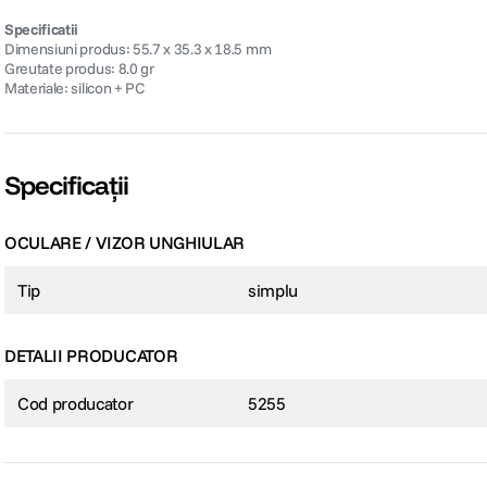
Specificatii
Dimensiuni produs: 55.7 x 35.3 x 18.5 mm
Greutate produs: 8.0 gr
Materiale: silicon + PC
Specificații
OCULARE / VIZOR UNGHIULAR
Tip
simplu
DETALII PRODUCATOR
Cod producator
5255