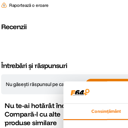
Raportează o eroare
Recenzii
Întrebări și răspunsuri
Nu găsești răspunsul pe care îl cauți?
Pune o întrebare
Nu te-ai hotărât încă?
Consimțământ
Compară-l cu alte
produse similare